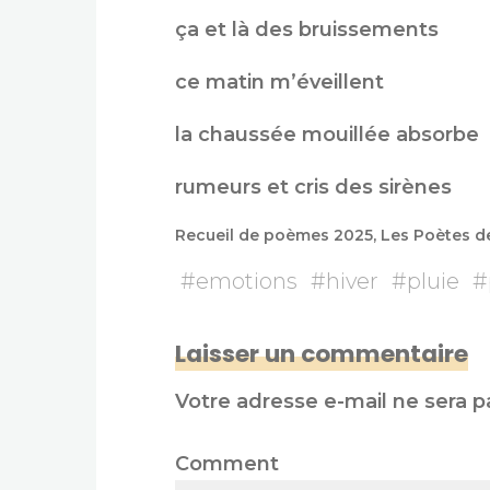
ça et là des bruissements
ce matin m’éveillent
la chaussée mouillée absorbe
rumeurs et cris des sirènes
Recueil de poèmes 2025, Les Poètes de 
#
emotions
#
hiver
#
pluie
#
Laisser un commentaire
Votre adresse e-mail ne sera p
Comment