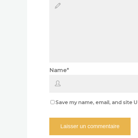
Name
*
Save my name, email, and site U