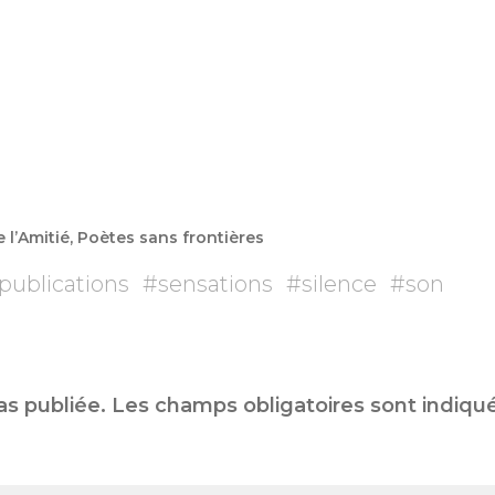
l’Amitié, Poètes sans frontières
publications
#
sensations
#
silence
#
son
as publiée.
Les champs obligatoires sont indiqu