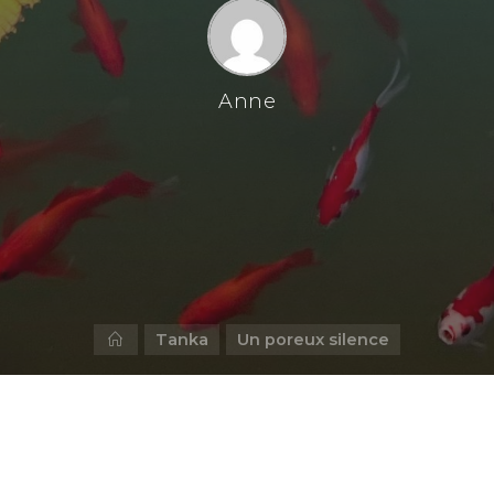
Anne
Home
Tanka
Un poreux silence