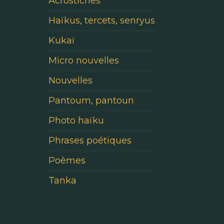
Acrostiches
Haïkus, tercets, senryus
Kukaï
Micro nouvelles
Nouvelles
Pantoum, pantoun
Photo haïku
Phrases poétiques
Poèmes
Tanka