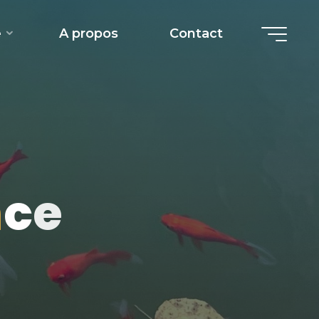
e
A propos
Contact
n
c
e