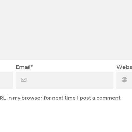
Email
*
Webs
RL in my browser for next time I post a comment.