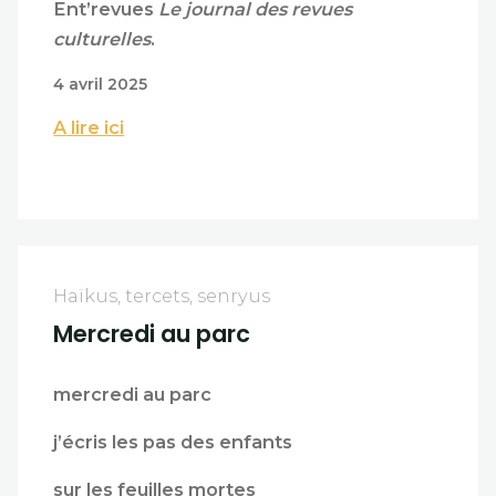
Ent’revues
Le journal des revues
culturelles
.
4 avril 2025
A lire ici
Haïkus, tercets, senryus
Mercredi au parc
mercredi au parc
j’écris les pas des enfants
sur les feuilles mortes