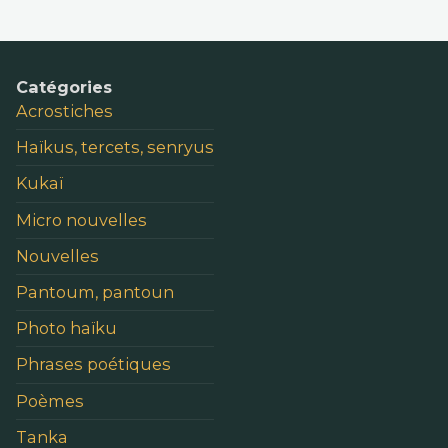
des
publications
Catégories
Acrostiches
Haïkus, tercets, senryus
Kukaï
Micro nouvelles
Nouvelles
Pantoum, pantoun
Photo haïku
Phrases poétiques
Poèmes
Tanka