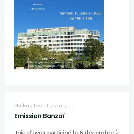
Haïkus, tercets, senryus
Emission Banzaï
Joie d’avoir participé le 6 décembre à