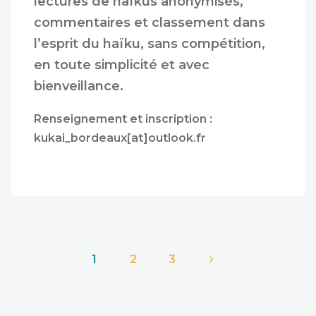
lectures de haïkus anonymisés,
commentaires et classement dans
l’esprit du haïku, sans compétition,
en toute simplicité et avec
bienveillance.
Renseignement et inscription :
kukai_bordeaux[at]outlook.fr
1
2
3
Pagination