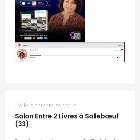
Haïkus, tercets, senryus
Salon Entre 2 Livres à Sallebœuf
(33)