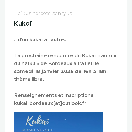
Haïkus, tercets, senryus
Kukaï
…d’un kukaï à l’autre…
La prochaine rencontre du Kukaï « autour
du haïku » de Bordeaux aura lieu le
samedi 18 janvier 2025 de 16h à 18h
,
thème libre.
Renseignements et inscriptions :
kukai_bordeaux[at]outlook.fr