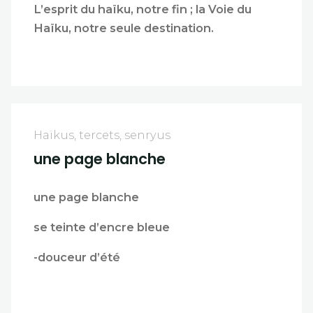
L’esprit du haïku, notre fin ; la Voie du
Haïku, notre seule destination.
Haïkus, tercets, senryus
une page blanche
une page blanche
se teinte d’encre bleue
-douceur d’été