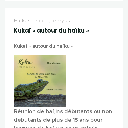
Haïkus, tercets, senryus
Kukaï « autour du haïku »
Kukaï « autour du haïku »
Réunion de haïjins débutants ou non
débutants de plus de 15 ans pour