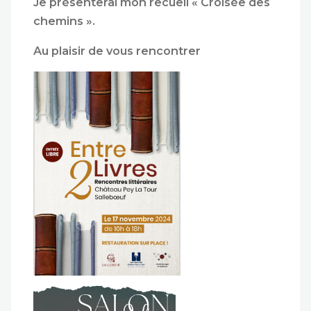
Je présenterai mon recueil « Croisée des
chemins ».
Au plaisir de vous rencontrer