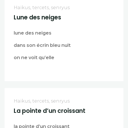
Haïkus, tercets, senryus
Lune des neiges
lune des neiges
dans son écrin bleu nuit
on ne voit qu’elle
Haïkus, tercets, senryus
La pointe d’un croissant
la pointe d’un croissant