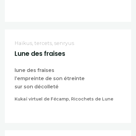
Haïkus, tercets, senryus
Lune des fraises
lune des fraises
l’empreinte de son étreinte
sur son décolleté
Kukaï virtuel de Fécamp, Ricochets de Lune