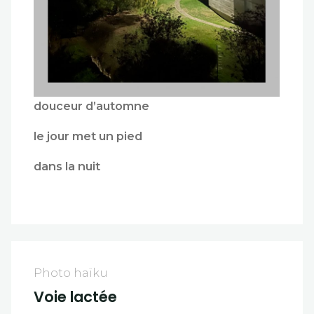
douceur d’automne
le jour met un pied
dans la nuit
Photo haïku
Voie lactée