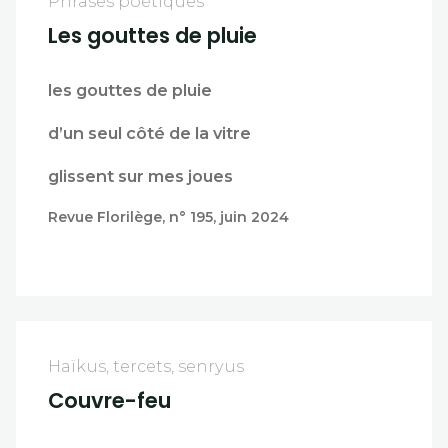
Phrases poétiques
Les gouttes de pluie
les gouttes de pluie
d’un seul côté de la vitre
glissent sur mes joues
Revue Florilège, n° 195, juin 2024
Haïkus, tercets, senryus
Couvre-feu