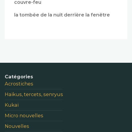
couvre-feu
la tombée de la nuit derrière la fenêtre
Catégories
Acrostiches
Haïkus, tercets, senryus
Kukaï
Micro nouvelles
Nouvelles