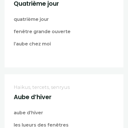
Quatrième jour
quatrième jour
fenêtre grande ouverte
l’aube chez moi
Haïkus, tercets, senryus
Aube d’hiver
aube d’hiver
les lueurs des fenêtres