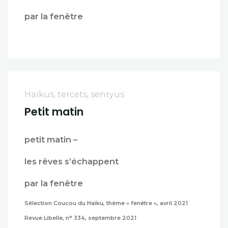
par la fenêtre
Haïkus, tercets, senryus
Petit matin
petit matin –
les rêves s’échappent
par la fenêtre
Sélection Coucou du Haïku, thème « fenêtre », avril 2021
Revue Libelle, n° 334, septembre 2021