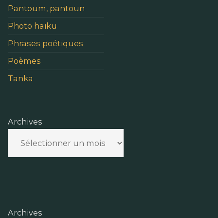
Pantoum, pantoun
Photo haïku
Phrases poétiques
Poèmes
Tanka
Archives
Archives