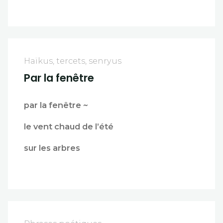
Haïkus, tercets, senryus
Par la fenêtre
par la fenêtre ~
le vent chaud de l’été
sur les arbres