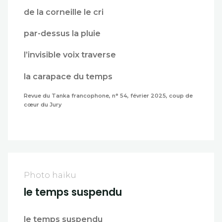
de la corneille le cri
par-dessus la pluie
l’invisible voix traverse
la carapace du temps
Revue du Tanka francophone, n° 54, février 2025, coup de
cœur du Jury
Photo haïku
le temps suspendu
le temps suspendu