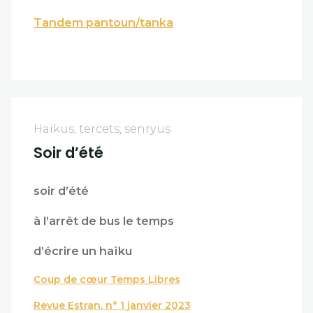
Tandem pantoun/tanka
Haïkus, tercets, senryus
Soir d’été
soir d’été
à l’arrêt de bus le temps
d’écrire un haïku
Coup de cœur Temps Libres
Revue Estran, n° 1 janvier 2023