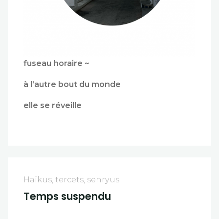
fuseau horaire ~
à l’autre bout du monde
elle se réveille
Haïkus, tercets, senryus
Temps suspendu