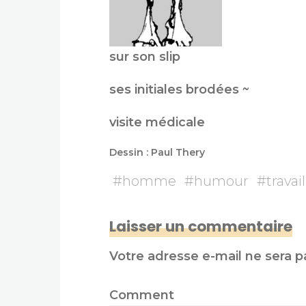
sur son slip
ses initiales brodées ~
visite médicale
Dessin : Paul Thery
#
homme
#
humour
#
travail
Laisser un commentaire
Votre adresse e-mail ne sera p
Comment