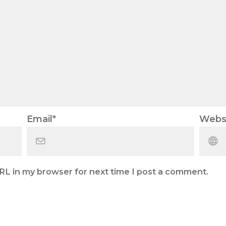
Email
*
Webs
RL in my browser for next time I post a comment.