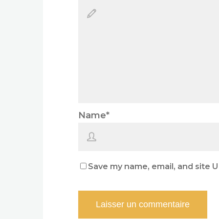
Name
*
Save my name, email, and site U