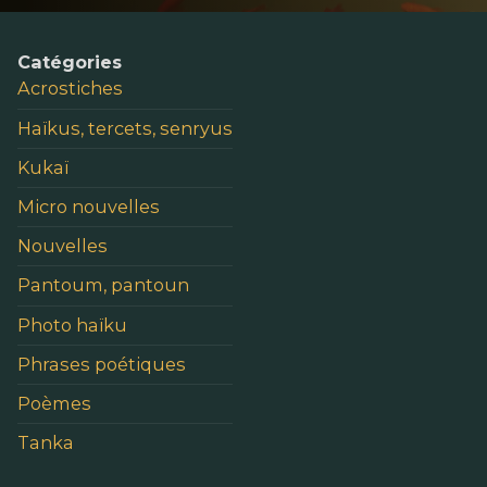
Catégories
Acrostiches
Haïkus, tercets, senryus
Kukaï
Micro nouvelles
Nouvelles
Pantoum, pantoun
Photo haïku
Phrases poétiques
Poèmes
Tanka