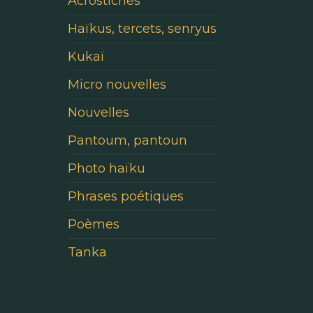
Acrostiches
Haïkus, tercets, senryus
Kukaï
Micro nouvelles
Nouvelles
Pantoum, pantoun
Photo haïku
Phrases poétiques
Poèmes
Tanka