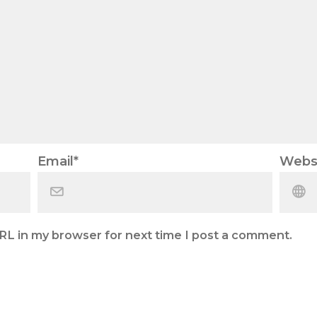
Email
*
Webs
RL in my browser for next time I post a comment.