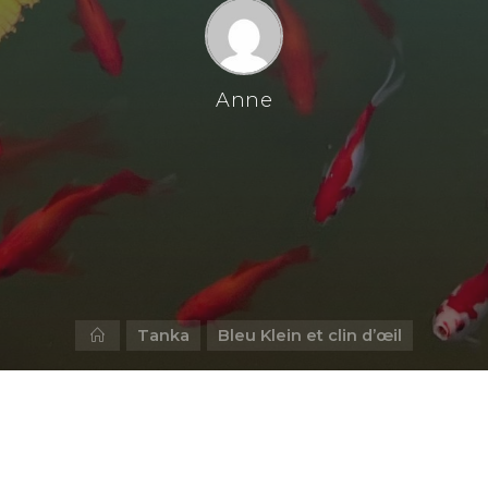
Anne
Home
Tanka
Bleu Klein et clin d’œil