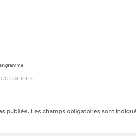
 pangramme
ublications
as publiée.
Les champs obligatoires sont indiqu