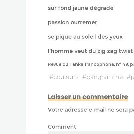
sur fond jaune dégradé
passion outremer
se pique au soleil des yeux
l’homme veut du zig zag twist
Revue du Tanka francophone, n° 49,
#
couleurs
#
pangramme
#
p
Laisser un commentaire
Votre adresse e-mail ne sera p
Comment