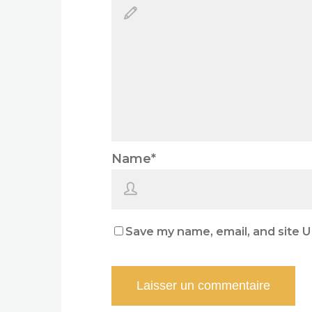
Name
*
Save my name, email, and site U