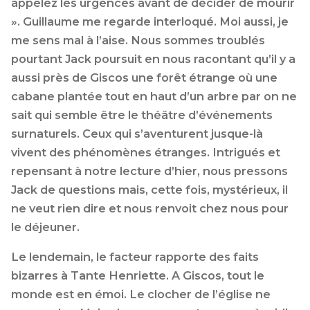
appelez les urgences avant de décider de mourir
». Guillaume me regarde interloqué. Moi aussi, je
me sens mal à l’aise. Nous sommes troublés
pourtant Jack poursuit en nous racontant qu’il y a
aussi près de Giscos une forêt étrange où une
cabane plantée tout en haut d’un arbre par on ne
sait qui semble être le théâtre d’événements
surnaturels. Ceux qui s’aventurent jusque-là
vivent des phénomènes étranges. Intrigués et
repensant à notre lecture d’hier, nous pressons
Jack de questions mais, cette fois, mystérieux, il
ne veut rien dire et nous renvoit chez nous pour
le déjeuner.
Le lendemain, le facteur rapporte des faits
bizarres à Tante Henriette. A Giscos, tout le
monde est en émoi. Le clocher de l’église ne