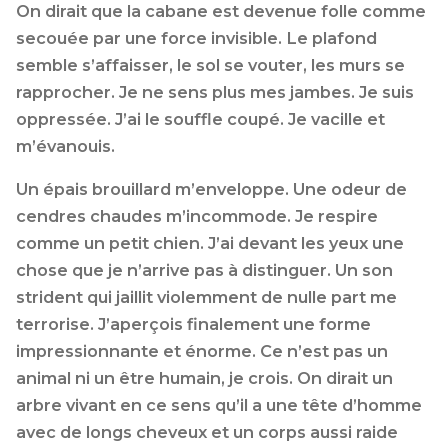
On dirait que la cabane est devenue folle comme
secouée par une force invisible. Le plafond
semble s’affaisser, le sol se vouter, les murs se
rapprocher. Je ne sens plus mes jambes. Je suis
oppressée. J’ai le souffle coupé. Je vacille et
m’évanouis.
Un épais brouillard m’enveloppe. Une odeur de
cendres chaudes m’incommode. Je respire
comme un petit chien. J’ai devant les yeux une
chose que je n’arrive pas à distinguer. Un son
strident qui jaillit violemment de nulle part me
terrorise. J’aperçois finalement une forme
impressionnante et énorme. Ce n’est pas un
animal ni un être humain, je crois. On dirait un
arbre vivant en ce sens qu’il a une tête d’homme
avec de longs cheveux et un corps aussi raide