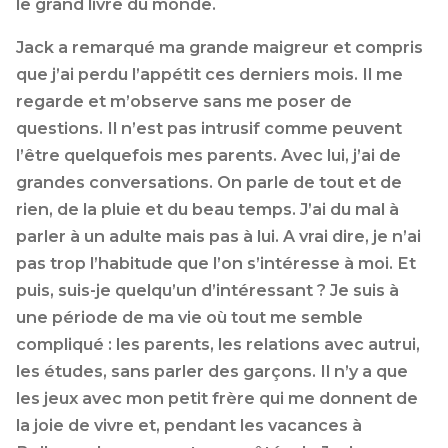
le grand livre du monde.
Jack a remarqué ma grande maigreur et compris
que j’ai perdu l’appétit ces derniers mois. Il me
regarde et m’observe sans me poser de
questions. Il n’est pas intrusif comme peuvent
l’être quelquefois mes parents. Avec lui, j’ai de
grandes conversations. On parle de tout et de
rien, de la pluie et du beau temps. J’ai du mal à
parler à un adulte mais pas à lui. A vrai dire, je n’ai
pas trop l’habitude que l’on s’intéresse à moi. Et
puis, suis-je quelqu’un d’intéressant ? Je suis à
une période de ma vie où tout me semble
compliqué : les parents, les relations avec autrui,
les études, sans parler des garçons. Il n’y a que
les jeux avec mon petit frère qui me donnent de
la joie de vivre et, pendant les vacances à