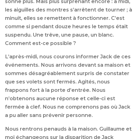
sonne plus. Mais plus surprenant encore : à midi,
les aiguilles des montres s’arrêtent de tourner ; à
minuit, elles se remettent à fonctionner. C’est
comme si pendant douze heures le temps était
suspendu. Une trêve, une pause, un blanc.
Comment est-ce possible ?
L’après-midi, nous courons informer Jack de ces
événements. Nous arrivons devant sa maison et
sommes désagréablement surpris de constater
que ses volets sont fermés. Agités, nous
frappons fort à la porte d’entrée. Nous
n’obtenons aucune réponse et celle-ci est
fermée à clef. Nous ne comprenons pas où Jack
a pu aller sans prévenir personne.
Nous rentrons penauds à la maison. Guillaume et
moi échangeons sur la disparition de Jack