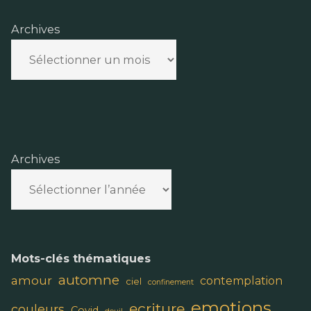
Archives
Archives
Mots-clés thématiques
automne
amour
contemplation
ciel
confinement
emotions
ecriture
couleurs
Covid