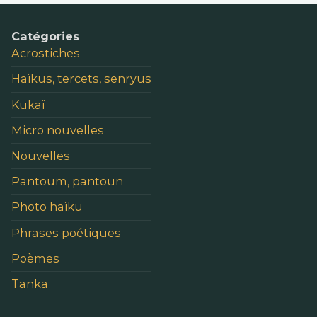
Catégories
Acrostiches
Haïkus, tercets, senryus
Kukaï
Micro nouvelles
Nouvelles
Pantoum, pantoun
Photo haïku
Phrases poétiques
Poèmes
Tanka