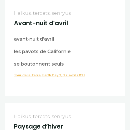
Haïkus, tercets, senryus
Avant-nuit d’avril
avant-nuit d’avril
les pavots de Californie
se boutonnent seuls
Jour de la Terre, Earth Day 2, 22 avril 2021
Haïkus, tercets, senryus
Paysage d’hiver