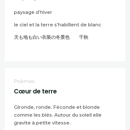
paysage d’hiver
le ciel et la terre s’habillent de blanc
天も地も白い衣装の冬景色 千秋
Poèmes
Cœur de terre
Gironde, ronde. Féconde et blonde
comme les blés. Autour du soleil elle
gravite à petite vitesse.