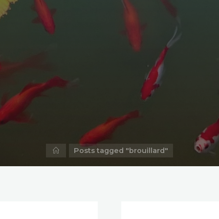
Home
Posts tagged "brouillard"