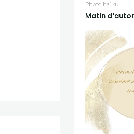
Photo haïku
Matin d’aut