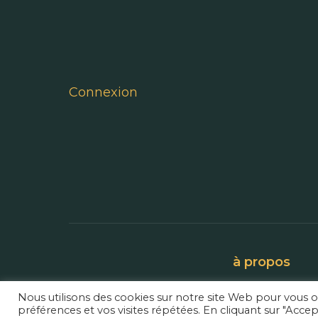
Connexion
à propos
Nous utilisons des cookies sur notre site Web pour vous o
préférences et vos visites répétées. En cliquant sur "Accep