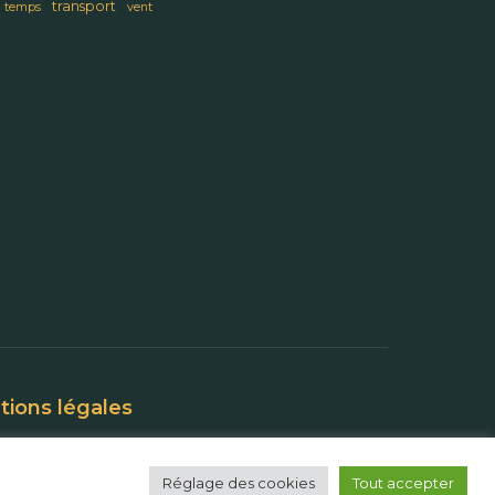
transport
temps
vent
ions légales
Réglage des cookies
Tout accepter