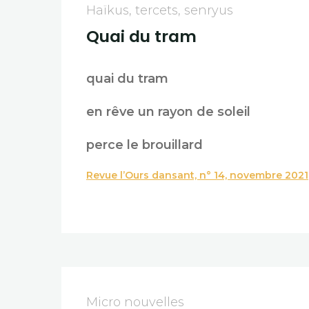
Haïkus, tercets, senryus
Quai du tram
quai du tram
en rêve un rayon de soleil
perce le brouillard
Revue l’Ours dansant, n° 14, novembre 2021
Micro nouvelles