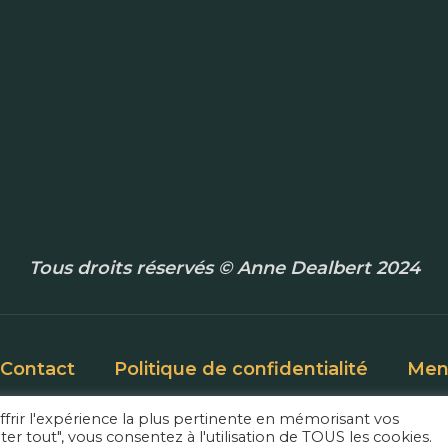
Tous droits réservés © Anne Dealbert 2024
Contact
Politique de confidentialité
Ment
ffrir l'expérience la plus pertinente en mémorisant vos
ter tout", vous consentez à l'utilisation de TOUS les cookies.