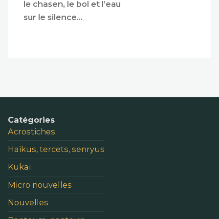
le chasen, le bol et l’eau
sur le silence…
Catégories
Acrostiches
Haïkus, tercets, senryus
Kukaï
Micro nouvelles
Nouvelles