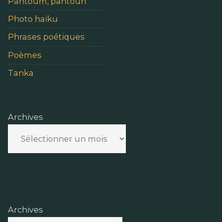
Pantoum, pantoun
Photo haïku
Phrases poétiques
Poèmes
Tanka
Archives
Archives