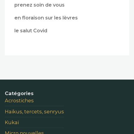
prenez soin de vous
en floraison sur les lèvres
le salut Covid
Catégories
Acrostiches
Haïkus, tercets, senryus
Kukaï
Micro nouvelles