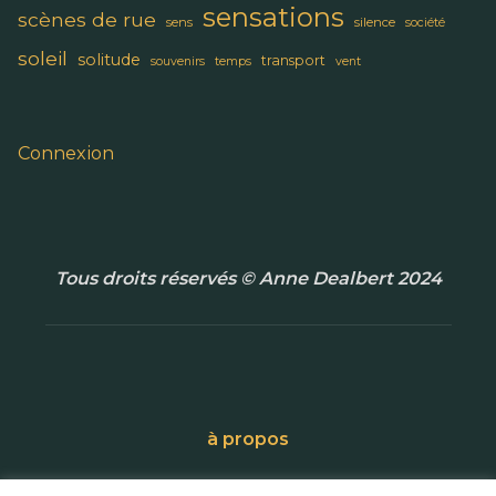
sensations
scènes de rue
sens
silence
société
soleil
solitude
transport
souvenirs
temps
vent
Connexion
Tous droits réservés © Anne Dealbert 2024
à propos
Contact