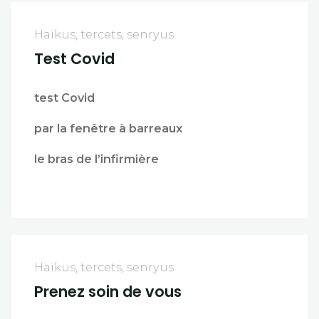
Haïkus, tercets, senryus
Test Covid
test Covid
par la fenêtre à barreaux
le bras de l’infirmière
Haïkus, tercets, senryus
Prenez soin de vous