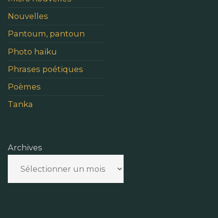
Nouvelles
Pantoum, pantoun
Photo haïku
Phrases poétiques
Poèmes
Tanka
Archives