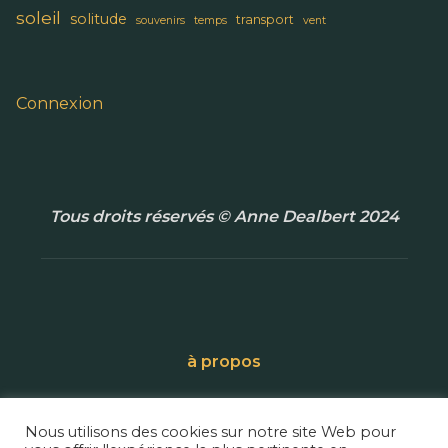
soleil
solitude
transport
souvenirs
temps
vent
Connexion
Tous droits réservés © Anne Dealbert 2024
à propos
Contact
Nous utilisons des cookies sur notre site Web pour