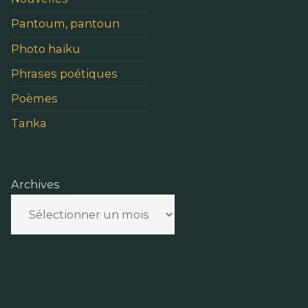
Pantoum, pantoun
Photo haïku
Phrases poétiques
Poèmes
Tanka
Archives