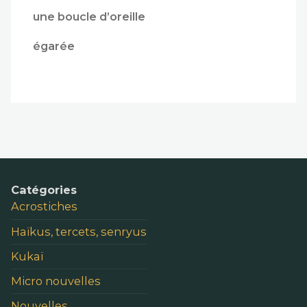
une boucle d’oreille
égarée
Catégories
Acrostiches
Haïkus, tercets, senryus
Kukaï
Micro nouvelles
Nouvelles