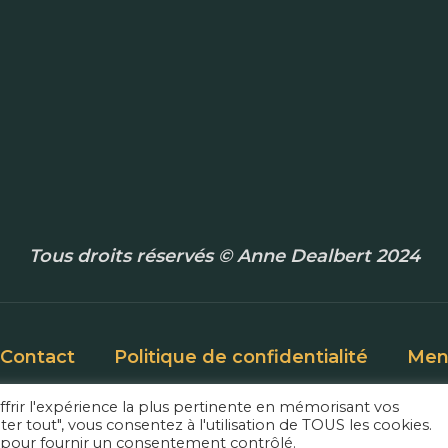
Tous droits réservés © Anne Dealbert 2024
Contact
Politique de confidentialité
Ment
ffrir l'expérience la plus pertinente en mémorisant vos
ter tout", vous consentez à l'utilisation de TOUS les cookies.
 pour fournir un consentement contrôlé.