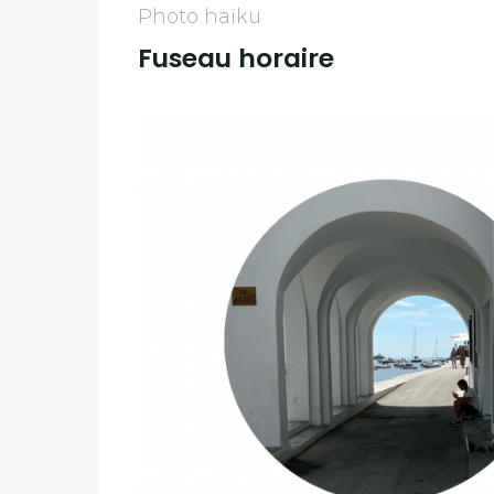
Photo haïku
Fuseau horaire