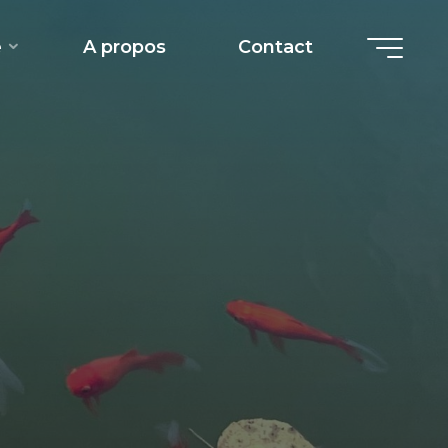
e
A propos
Contact