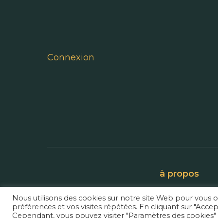
Connexion
à propos
Nous utilisons des cookies sur notre site Web pour vous o
préférences et vos visites répétées. En cliquant sur "Accep
Cependant, vous pouvez visiter "Paramètres des cookies"