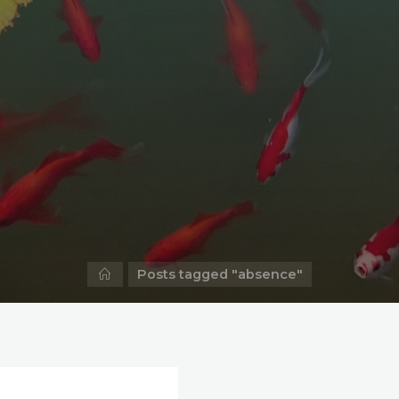
Home
Posts tagged "absence"